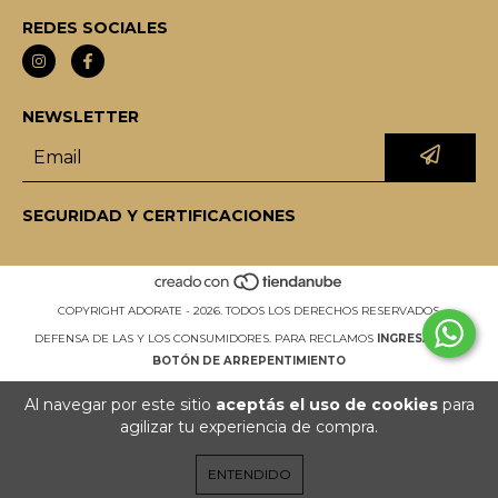
REDES SOCIALES
NEWSLETTER
SEGURIDAD Y CERTIFICACIONES
COPYRIGHT ADORATE - 2026. TODOS LOS DERECHOS RESERVADOS.
DEFENSA DE LAS Y LOS CONSUMIDORES. PARA RECLAMOS
INGRESÁ ACÁ.
BOTÓN DE ARREPENTIMIENTO
Al navegar por este sitio
aceptás el uso de cookies
para
agilizar tu experiencia de compra.
ENTENDIDO