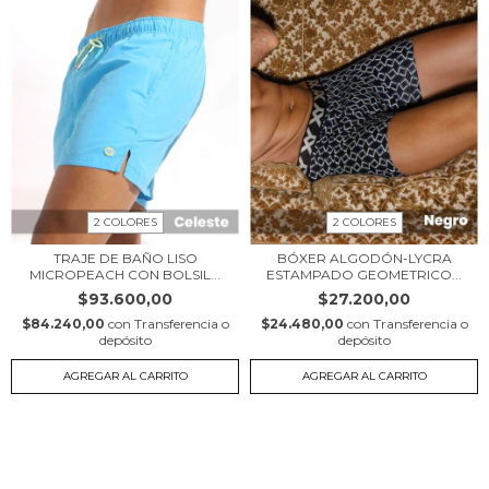
2 COLORES
2 COLORES
TRAJE DE BAÑO LISO
BÓXER ALGODÓN-LYCRA
MICROPEACH CON BOLSIL...
ESTAMPADO GEOMETRICO...
$93.600,00
$27.200,00
$84.240,00
con
Transferencia o
$24.480,00
con
Transferencia o
depósito
depósito
AGREGAR AL CARRITO
AGREGAR AL CARRITO