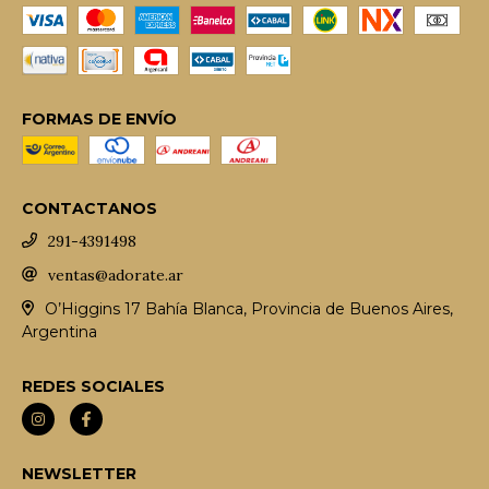
FORMAS DE ENVÍO
CONTACTANOS
291-4391498
ventas@adorate.ar
O’Higgins 17 Bahía Blanca, Provincia de Buenos Aires,
Argentina
REDES SOCIALES
NEWSLETTER