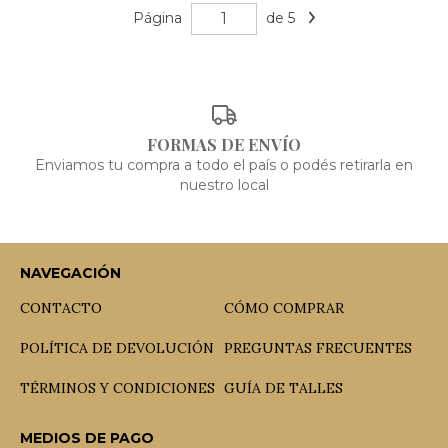
Página
de 5
FORMAS DE ENVÍO
Enviamos tu compra a todo el país o podés retirarla en
nuestro local
NAVEGACIÓN
CONTACTO
CÓMO COMPRAR
POLÍTICA DE DEVOLUCIÓN
PREGUNTAS FRECUENTES
TÉRMINOS Y CONDICIONES
GUÍA DE TALLES
MEDIOS DE PAGO