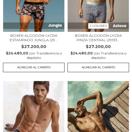
2 COLORES
BOXER ALGODÓN-LYCRA
BOXER ALGODÓN-LYCRA
ESTAMPADO JUNGLA (29...
PINZA CENTRAL (29133...
$27.200,00
$27.200,00
$24.480,00
con
Transferencia o
$24.480,00
con
Transferencia o
depósito
depósito
AGREGAR AL CARRITO
AGREGAR AL CARRITO