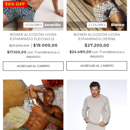
30
%
OFF
4 COLORES
2 COLORES
BOXER ALGODÓN-LYCRA
BOXER ALGODÓN-LYCRA
ESTAMPADO FLECHAS (2...
ESTAMPADO (291316)
$19.000,00
$27.200,00
$27.200,00
$24.480,00
con
Transferencia o
$17.100,00
con
Transferencia o
depósito
depósito
AGREGAR AL CARRITO
AGREGAR AL CARRITO