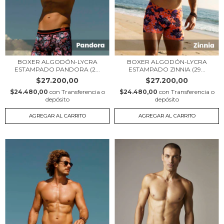
BOXER ALGODÓN-LYCRA
BOXER ALGODÓN-LYCRA
ESTAMPADO PANDORA (2...
ESTAMPADO ZINNIA (29...
$27.200,00
$27.200,00
$24.480,00
con
Transferencia o
$24.480,00
con
Transferencia o
depósito
depósito
AGREGAR AL CARRITO
AGREGAR AL CARRITO