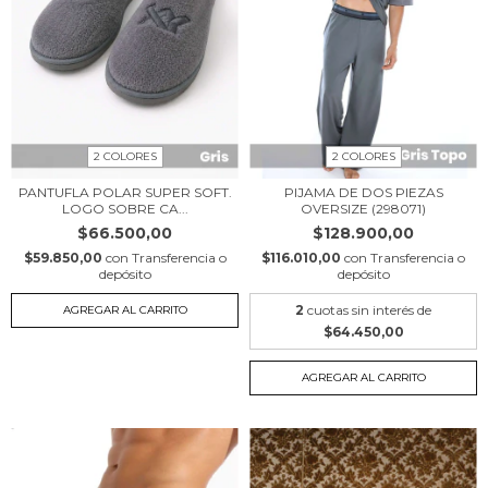
2 COLORES
2 COLORES
PANTUFLA POLAR SUPER SOFT.
PIJAMA DE DOS PIEZAS
LOGO SOBRE CA...
OVERSIZE (298071)
$66.500,00
$128.900,00
$59.850,00
con
Transferencia o
$116.010,00
con
Transferencia o
depósito
depósito
2
cuotas sin interés de
AGREGAR AL CARRITO
$64.450,00
AGREGAR AL CARRITO