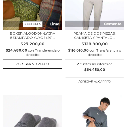
4 COLORES
BOXER ALGODÓN-LYCRA
PIJAMA DE DOS PIEZAS,
ESTAMPADO YUYOS (291...
CAMISETA Y PANTALÓ...
$27.200,00
$128.900,00
$24.480,00
con
Transferencia o
$116.010,00
con
Transferencia o
depósito
depósito
2
cuotas sin interés de
AGREGAR AL CARRITO
$64.450,00
AGREGAR AL CARRITO