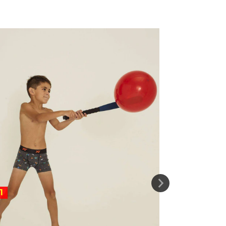
1
2X1