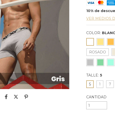
10% de descu
VER MEDIOS 
COLOR:
BLAN
ROSADO
TALLE:
5
5
1
7
CANTIDAD