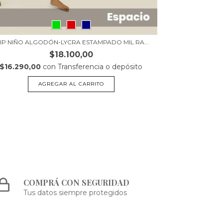
LIP NIÑO ALGODÓN-LYCRA ESTAMPADO MIL RA...
BOXER NIÑO AL
$18.100,00
$16.290,00
con
Transferencia o depósito
$16.290,0
AGREGAR AL CARRITO
COMPRÁ CON SEGURIDAD
Tus datos siempre protegidos