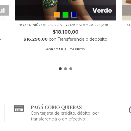
..
BOXER NIÑO ALGODÓN-LYCRA ESTAMPADO (2910...
S
$18.100,00
o
$16.290,00
con
Transferencia o depósito
AGREGAR AL CARRITO
PAGÁ COMO QUIERAS
Con tarjeta de crédito, débito, por
transferencia o en efectivo