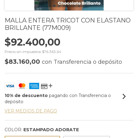
MALLA ENTERA TRICOT CON ELASTANO
BRILLANTE (77M009)
$92.400,00
Precio sin impuestos
$76.363,64
$83.160,00
con
Transferencia o depósito
10% de descuento
pagando con Transferencia o
depósito
VER MEDIOS DE PAGO
COLOR:
ESTAMPADO ADORATE