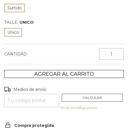
Surtido
TALLE:
UNICO
Unico
CANTIDAD
Entregas para el CP:
CAMBIAR CP
Medios de envío
CALCULAR
No sé mi código postal
Compra protegida