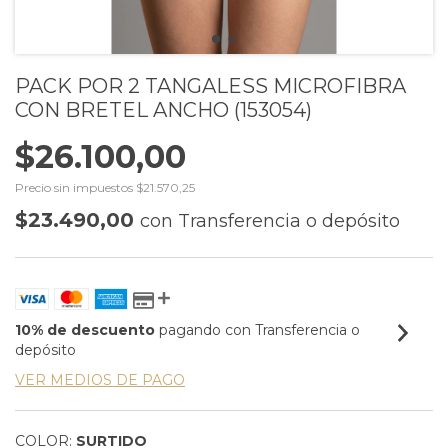
PACK POR 2 TANGALESS MICROFIBRA
CON BRETEL ANCHO (153054)
$26.100,00
Precio sin impuestos
$21.570,25
$23.490,00
con
Transferencia o depósito
10% de descuento
pagando con Transferencia o
depósito
VER MEDIOS DE PAGO
COLOR:
SURTIDO