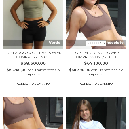
2 COLORES
TOP LARGO CON TIRAS POWER
TOP DEPORTIVO POWER
COMPRESSION (3...
COMPRESSION (3215850...
$68.600,00
$67.100,00
$61.740,00
con
Transferencia o
$60.390,00
con
Transferencia o
depósito
depósito
AGREGAR AL CARRITO
AGREGAR AL CARRITO