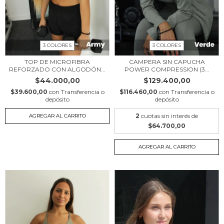
3 COLORES
3 COLORES
TOP DE MICROFIBRA
CAMPERA SIN CAPUCHA
REFORZADO CON ALGODÓN...
POWER COMPRESSION (3...
$44.000,00
$129.400,00
$39.600,00
con
Transferencia o
$116.460,00
con
Transferencia o
depósito
depósito
2
cuotas sin interés de
AGREGAR AL CARRITO
$64.700,00
AGREGAR AL CARRITO