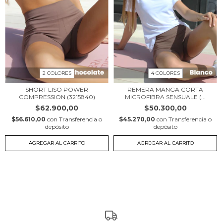
2 COLORES
4 COLORES
SHORT LISO POWER
REMERA MANGA CORTA
COMPRESSION (3215840)
MICROFIBRA SENSUALE (...
$62.900,00
$50.300,00
$56.610,00
con
Transferencia o
$45.270,00
con
Transferencia o
depósito
depósito
AGREGAR AL CARRITO
AGREGAR AL CARRITO