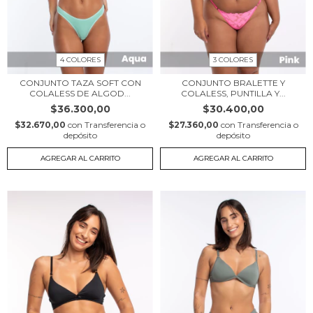
4 COLORES
3 COLORES
CONJUNTO TAZA SOFT CON
CONJUNTO BRALETTE Y
COLALESS DE ALGOD...
COLALESS, PUNTILLA Y...
$36.300,00
$30.400,00
$32.670,00
con
Transferencia o
$27.360,00
con
Transferencia o
depósito
depósito
AGREGAR AL CARRITO
AGREGAR AL CARRITO