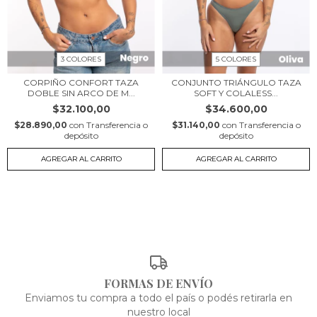
3 COLORES
5 COLORES
CORPIÑO CONFORT TAZA
CONJUNTO TRIÁNGULO TAZA
DOBLE SIN ARCO DE M...
SOFT Y COLALESS...
$32.100,00
$34.600,00
$28.890,00
con
Transferencia o
$31.140,00
con
Transferencia o
depósito
depósito
AGREGAR AL CARRITO
AGREGAR AL CARRITO
FORMAS DE ENVÍO
Enviamos tu compra a todo el país o podés retirarla en
nuestro local