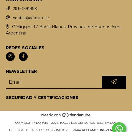
291-4391498
ventas@adorate.ar
O’Higgins 17 Bahía Blanca, Provincia de Buenos Aires,
Argentina
REDES SOCIALES
NEWSLETTER
SEGURIDAD Y CERTIFICACIONES
COPYRIGHT ADORATE - 2026. TODOS LOS DERECHOS RESERVADOS.
DEFENSA DE LAS Y LOS CONSUMIDORES. PARA RECLAMOS
INGRESÁ ACÁ.