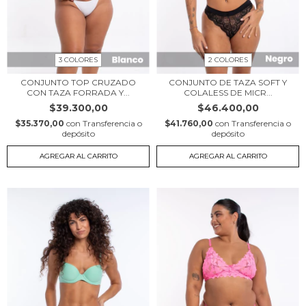
3 COLORES
2 COLORES
CONJUNTO TOP CRUZADO
CONJUNTO DE TAZA SOFT Y
CON TAZA FORRADA Y...
COLALESS DE MICR...
$39.300,00
$46.400,00
$35.370,00
con
Transferencia o
$41.760,00
con
Transferencia o
depósito
depósito
AGREGAR AL CARRITO
AGREGAR AL CARRITO