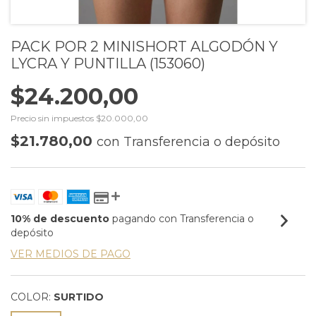
PACK POR 2 MINISHORT ALGODÓN Y
LYCRA Y PUNTILLA (153060)
$24.200,00
Precio sin impuestos
$20.000,00
$21.780,00
con
Transferencia o depósito
10% de descuento
pagando con Transferencia o
depósito
VER MEDIOS DE PAGO
COLOR:
SURTIDO