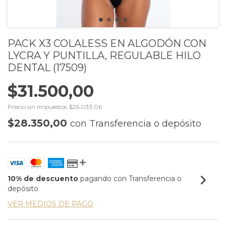
PACK X3 COLALESS EN ALGODÓN CON
LYCRA Y PUNTILLA, REGULABLE HILO
DENTAL (17509)
$31.500,00
Precio sin impuestos
$26.033,06
$28.350,00
con
Transferencia o depósito
10% de descuento
pagando con Transferencia o
depósito
VER MEDIOS DE PAGO