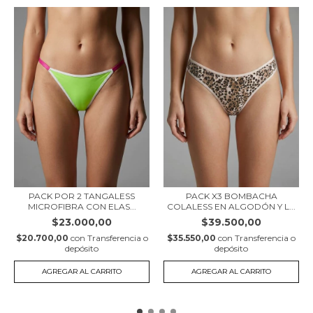
PACK POR 2 TANGALESS
PACK X3 BOMBACHA
MICROFIBRA CON ELAS...
COLALESS EN ALGODÓN Y L...
$23.000,00
$39.500,00
$20.700,00
con
Transferencia o
$35.550,00
con
Transferencia o
depósito
depósito
AGREGAR AL CARRITO
AGREGAR AL CARRITO