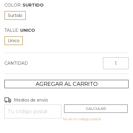
COLOR:
SURTIDO
Surtido
TALLE:
UNICO
Unico
CANTIDAD
Entregas para el CP:
CAMBIAR CP
Medios de envío
CALCULAR
No sé mi código postal