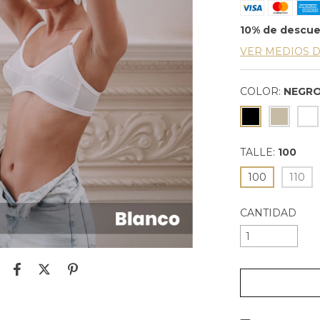
10% de descu
VER MEDIOS 
COLOR:
NEGR
TALLE:
100
100
110
CANTIDAD