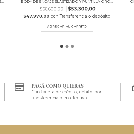
..
BODY DE ENCAJE ELASTIZADO Y PUNTILLA ORQ...
C
$53.300,00
$66.600,00
o
$47.970,00
con
Transferencia o depósito
AGREGAR AL CARRITO
PAGÁ COMO QUIERAS
Con tarjeta de crédito, débito, por
transferencia o en efectivo