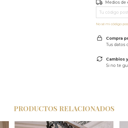
Entregas para e
Medios de 
No sé mi código pos
Compra p
Tus datos 
Cambios y
Si no te gu
PRODUCTOS RELACIONADOS