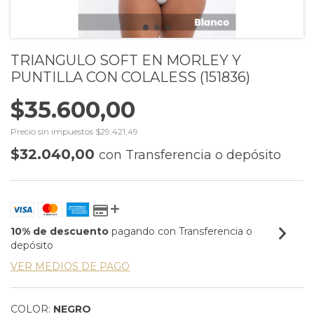
TRIANGULO SOFT EN MORLEY Y
PUNTILLA CON COLALESS (151836)
$35.600,00
Precio sin impuestos
$29.421,49
$32.040,00
con
Transferencia o depósito
10% de descuento
pagando con Transferencia o
depósito
VER MEDIOS DE PAGO
COLOR:
NEGRO