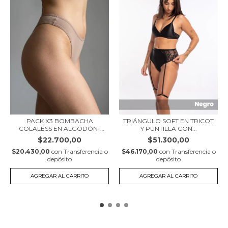
PACK X3 BOMBACHA
TRIÁNGULO SOFT EN TRICOT
COLALESS EN ALGODÓN-
Y PUNTILLA CON...
LYC...
$22.700,00
$51.300,00
$20.430,00
con
Transferencia o
$46.170,00
con
Transferencia o
depósito
depósito
AGREGAR AL CARRITO
AGREGAR AL CARRITO